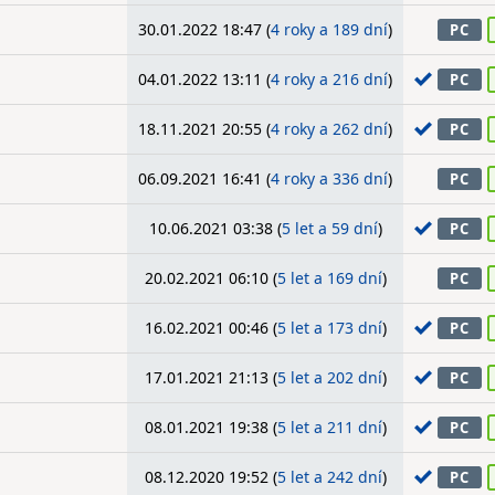
30.01.2022 18:47 (
4 roky a 189 dní
)
PC
04.01.2022 13:11 (
4 roky a 216 dní
)
PC
18.11.2021 20:55 (
4 roky a 262 dní
)
PC
06.09.2021 16:41 (
4 roky a 336 dní
)
PC
10.06.2021 03:38 (
5 let a 59 dní
)
PC
20.02.2021 06:10 (
5 let a 169 dní
)
PC
16.02.2021 00:46 (
5 let a 173 dní
)
PC
17.01.2021 21:13 (
5 let a 202 dní
)
PC
08.01.2021 19:38 (
5 let a 211 dní
)
PC
08.12.2020 19:52 (
5 let a 242 dní
)
PC