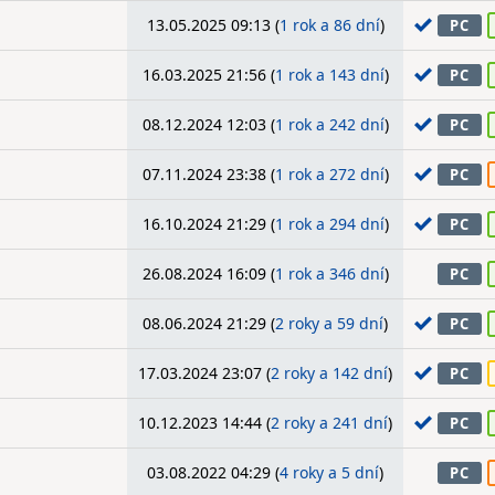
13.05.2025 09:13 (
1 rok a 86 dní
)
PC
16.03.2025 21:56 (
1 rok a 143 dní
)
PC
08.12.2024 12:03 (
1 rok a 242 dní
)
PC
07.11.2024 23:38 (
1 rok a 272 dní
)
PC
16.10.2024 21:29 (
1 rok a 294 dní
)
PC
26.08.2024 16:09 (
1 rok a 346 dní
)
PC
08.06.2024 21:29 (
2 roky a 59 dní
)
PC
17.03.2024 23:07 (
2 roky a 142 dní
)
PC
10.12.2023 14:44 (
2 roky a 241 dní
)
PC
03.08.2022 04:29 (
4 roky a 5 dní
)
PC