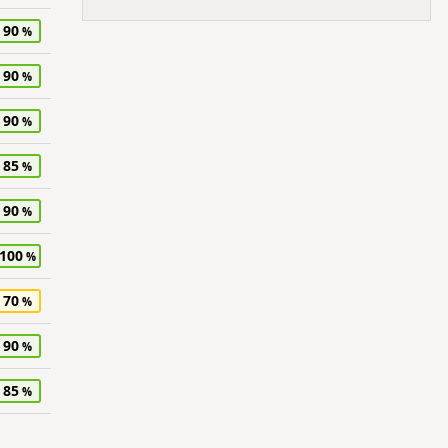
90
90
90
85
90
100
70
90
85