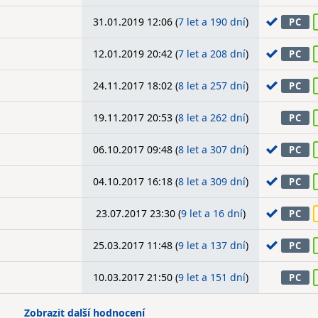
31.01.2019 12:06 (
7 let a 190 dní
)
PC
12.01.2019 20:42 (
7 let a 208 dní
)
PC
24.11.2017 18:02 (
8 let a 257 dní
)
PC
19.11.2017 20:53 (
8 let a 262 dní
)
PC
06.10.2017 09:48 (
8 let a 307 dní
)
PC
04.10.2017 16:18 (
8 let a 309 dní
)
PC
23.07.2017 23:30 (
9 let a 16 dní
)
PC
25.03.2017 11:48 (
9 let a 137 dní
)
PC
10.03.2017 21:50 (
9 let a 151 dní
)
PC
Zobrazit další hodnocení