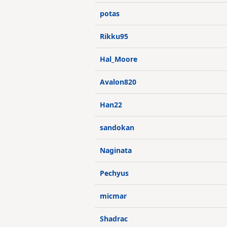
potas
Rikku95
Hal_Moore
Avalon820
Han22
sandokan
Naginata
Pechyus
micmar
Shadrac