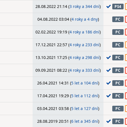
28.08.2022 21:14 (
3 roky a 344 dní
)
PS4
04.08.2022 03:04 (
4 roky a 4 dny
)
PC
02.02.2022 19:19 (
4 roky a 186 dní
)
PC
17.12.2021 22:57 (
4 roky a 233 dní
)
PC
13.10.2021 17:25 (
4 roky a 298 dní
)
PC
09.09.2021 08:22 (
4 roky a 333 dní
)
PC
26.04.2021 14:31 (
5 let a 104 dní
)
PC
17.04.2021 19:29 (
5 let a 112 dní
)
PC
03.04.2021 03:58 (
5 let a 127 dní
)
PC
28.08.2019 20:51 (
6 let a 345 dní
)
PC