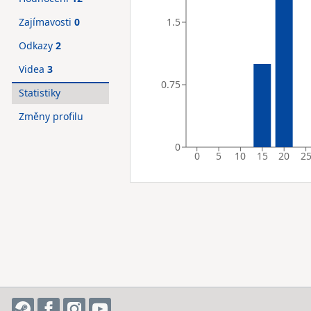
1.5
Zajímavosti
0
Odkazy
2
Videa
3
0.75
Statistiky
Změny profilu
0
0
5
10
15
20
2