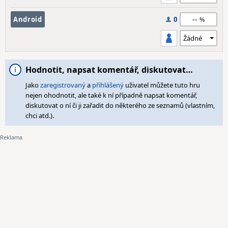
--
Android
0
Hodnotit, napsat komentář, diskutovat…
Jako
zaregistrovaný
a
přihlášený
uživatel můžete tuto hru
nejen ohodnotit, ale také k ní případně napsat komentář,
diskutovat o ní či ji zařadit do některého ze seznamů (vlastním,
chci atd.).