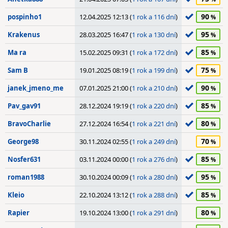
90
pospinho1
12.04.2025 12:13 (
1 rok a 116 dní
)
95
Krakenus
28.03.2025 16:47 (
1 rok a 130 dní
)
85
Ma ra
15.02.2025 09:31 (
1 rok a 172 dní
)
75
Sam B
19.01.2025 08:19 (
1 rok a 199 dní
)
90
janek_jmeno_me
07.01.2025 21:00 (
1 rok a 210 dní
)
85
Pav_gav91
28.12.2024 19:19 (
1 rok a 220 dní
)
80
BravoCharlie
27.12.2024 16:54 (
1 rok a 221 dní
)
70
George98
30.11.2024 02:55 (
1 rok a 249 dní
)
85
Nosfer631
03.11.2024 00:00 (
1 rok a 276 dní
)
95
roman1988
30.10.2024 00:09 (
1 rok a 280 dní
)
85
Kleio
22.10.2024 13:12 (
1 rok a 288 dní
)
80
Rapier
19.10.2024 13:00 (
1 rok a 291 dní
)