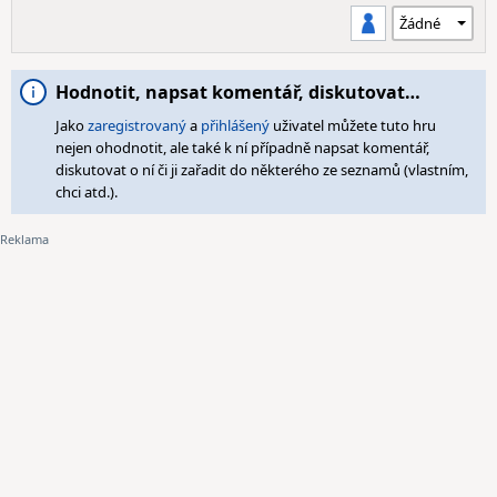
Hodnotit, napsat komentář, diskutovat…
Jako
zaregistrovaný
a
přihlášený
uživatel můžete tuto hru
nejen ohodnotit, ale také k ní případně napsat komentář,
diskutovat o ní či ji zařadit do některého ze seznamů (vlastním,
chci atd.).