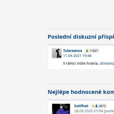
Poslední diskuzní přís
Tulareanus
11637
11.04.2021 19:46
V rámci indie hrania,
streamu
Nejlépe hodnocené ko
hatifnat
2873
28.09.2020 07:04
(posl