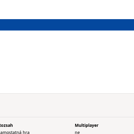
Rozsah
Multiplayer
samostatná hra
ne