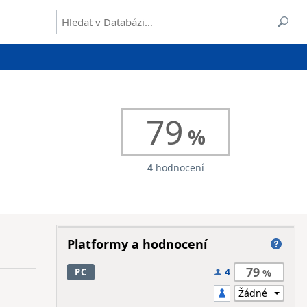
79
4
hodnocení
Platformy a hodnocení
79
4
PC