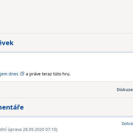
pěvek
jem dnes
a práve teraz túto hru.
Diskuze
mentáře
Dohrá
ední úprava 28.09.2020 07:10)