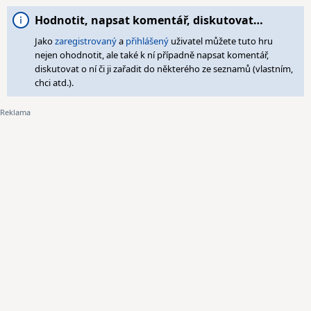
Hodnotit, napsat komentář, diskutovat…
Jako
zaregistrovaný
a
přihlášený
uživatel můžete tuto hru
nejen ohodnotit, ale také k ní případně napsat komentář,
diskutovat o ní či ji zařadit do některého ze seznamů (vlastním,
chci atd.).