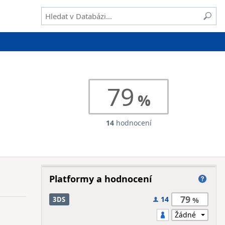
79
14
hodnocení
Platformy a hodnocení
79
14
3DS