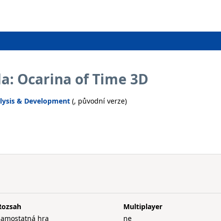
a: Ocarina of Time 3D
lysis & Development
(, původní verze)
Rozsah
Multiplayer
samostatná hra
ne