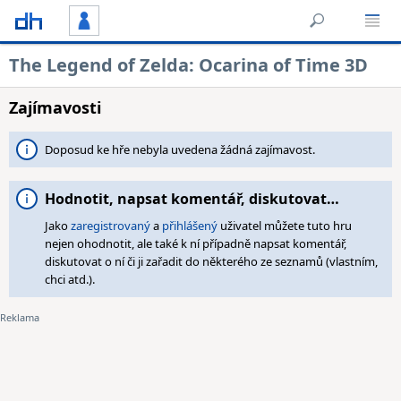
The Legend of Zelda: Ocarina of Time 3D
Zajímavosti
Doposud ke hře nebyla uvedena žádná zajímavost.
Hodnotit, napsat komentář, diskutovat…
Jako
zaregistrovaný
a
přihlášený
uživatel můžete tuto hru
nejen ohodnotit, ale také k ní případně napsat komentář,
diskutovat o ní či ji zařadit do některého ze seznamů (vlastním,
chci atd.).