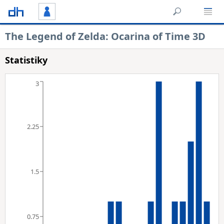
The Legend of Zelda: Ocarina of Time 3D
Statistiky
3
2.25
1.5
0.75