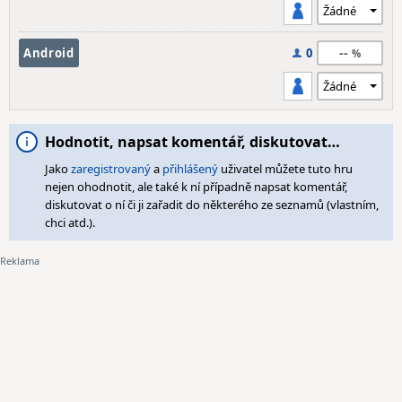
--
Android
0
Hodnotit, napsat komentář, diskutovat…
Jako
zaregistrovaný
a
přihlášený
uživatel můžete tuto hru
nejen ohodnotit, ale také k ní případně napsat komentář,
diskutovat o ní či ji zařadit do některého ze seznamů (vlastním,
chci atd.).