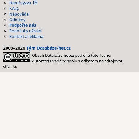
Herní výzva
F.A.Q.
Nápověda
Odměny
Podpořte nás
Podmínky užívání
Kontakt a reklama
2008–2026
Tým Databáze-her.cz
Obsah Databáze-her.cz podléhá této licenci
Autorství uvádějte spolu s odkazem na zdrojovou
stránku