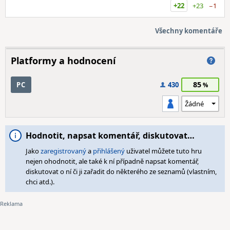
+22
+23
−1
Všechny komentáře
Platformy a hodnocení
85
PC
430
Hodnotit, napsat komentář, diskutovat…
Jako
zaregistrovaný
a
přihlášený
uživatel můžete tuto hru
nejen ohodnotit, ale také k ní případně napsat komentář,
diskutovat o ní či ji zařadit do některého ze seznamů (vlastním,
chci atd.).