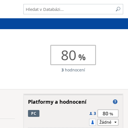
80
3
hodnocení
Platformy a hodnocení
80
3
PC