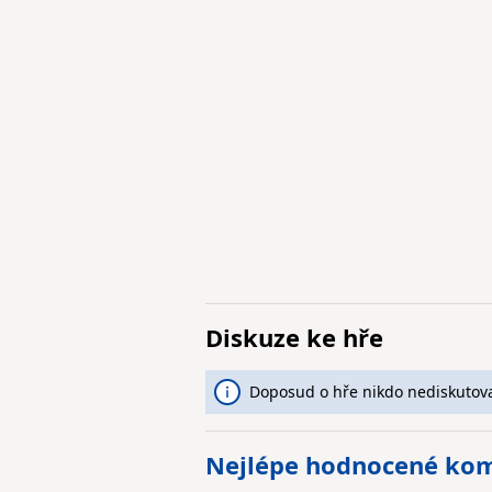
Diskuze ke hře
Doposud o hře nikdo nediskutova
Nejlépe hodnocené ko