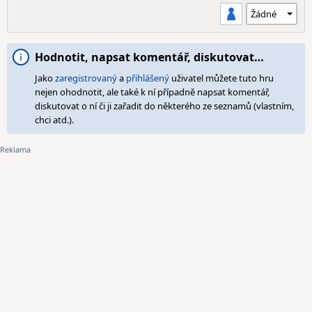
Hodnotit, napsat komentář, diskutovat…
Jako
zaregistrovaný
a
přihlášený
uživatel můžete tuto hru
nejen ohodnotit, ale také k ní případně napsat komentář,
diskutovat o ní či ji zařadit do některého ze seznamů (vlastním,
chci atd.).