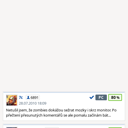
80
7c
6891
PC
28.07.2010 18:09
Netušil jsem, že zombies dokážou sežrat mozky i skrz monitor. Po
přečtení přesunutých komentářů se ale pomalu začínám bát...