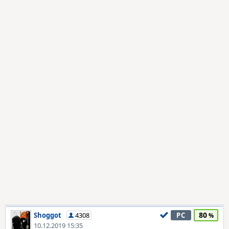
80
Shoggot
4308
PC
10.12.2019 15:35