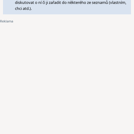
diskutovat o ní či ji zařadit do některého ze seznamů (vlastním,
chci atd.).