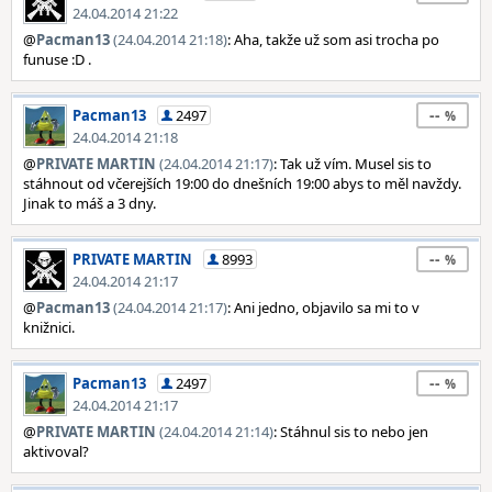
24.04.2014 21:22
@
Pacman13
(24.04.2014 21:18)
: Aha, takže už som asi trocha po
funuse :D .
--
Pacman13
2497
24.04.2014 21:18
@
PRIVATE MARTIN
(24.04.2014 21:17)
: Tak už vím. Musel sis to
stáhnout od včerejších 19:00 do dnešních 19:00 abys to měl navždy.
Jinak to máš a 3 dny.
--
PRIVATE MARTIN
8993
24.04.2014 21:17
@
Pacman13
(24.04.2014 21:17)
: Ani jedno, objavilo sa mi to v
knižnici.
--
Pacman13
2497
24.04.2014 21:17
@
PRIVATE MARTIN
(24.04.2014 21:14)
: Stáhnul sis to nebo jen
aktivoval?