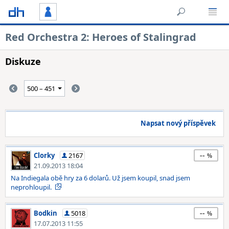
Red Orchestra 2: Heroes of Stalingrad
Diskuze
Napsat nový příspěvek
--
Clorky
2167
21.09.2013 18:04
Na Indiegala obě hry za 6 dolarů. Už jsem koupil, snad jsem
neprohloupil.
--
Bodkin
5018
17.07.2013 11:55