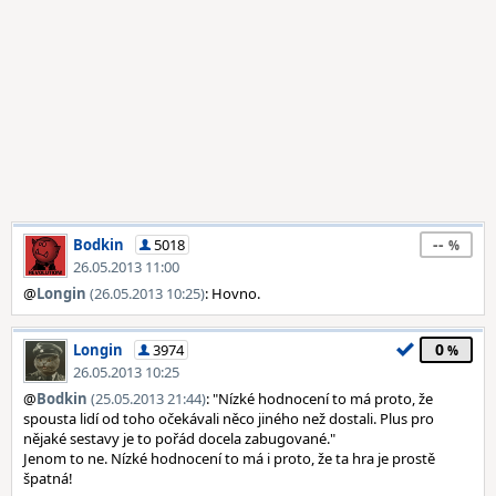
--
Bodkin
5018
26.05.2013 11:00
@
Longin
(26.05.2013 10:25)
: Hovno.
0
Longin
3974
26.05.2013 10:25
@
Bodkin
(25.05.2013 21:44)
: "Nízké hodnocení to má proto, že
spousta lidí od toho očekávali něco jiného než dostali. Plus pro
nějaké sestavy je to pořád docela zabugované."
Jenom to ne. Nízké hodnocení to má i proto, že ta hra je prostě
špatná!