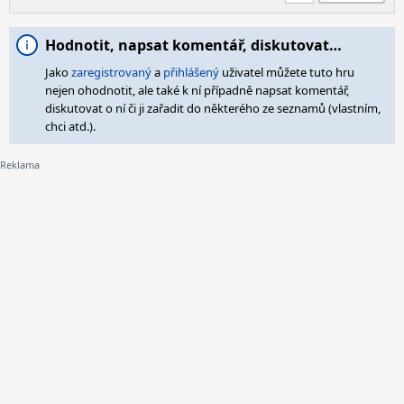
Hodnotit, napsat komentář, diskutovat…
Jako
zaregistrovaný
a
přihlášený
uživatel můžete tuto hru
nejen ohodnotit, ale také k ní případně napsat komentář,
diskutovat o ní či ji zařadit do některého ze seznamů (vlastním,
chci atd.).