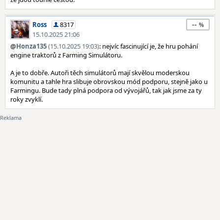
--
Ross
8317
15.10.2025 21:06
@
Honza135
(15.10.2025 19:03)
: nejvíc fascinující je, že hru pohání
engine traktorů z Farming Simulátoru.
A je to dobře. Autoři těch simulátorů mají skvělou moderskou
komunitu a tahle hra slibuje obrovskou mód podporu, stejně jako u
Farmingu. Bude tady plná podpora od vývojářů, tak jak jsme za ty
roky zvyklí.