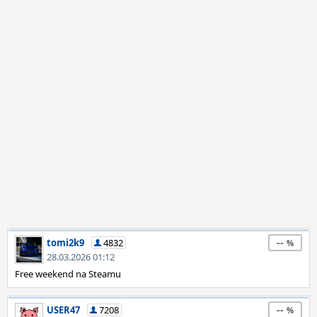
--
tomi2k9
4832
28.03.2026 01:12
Free weekend na Steamu
--
USER47
7208