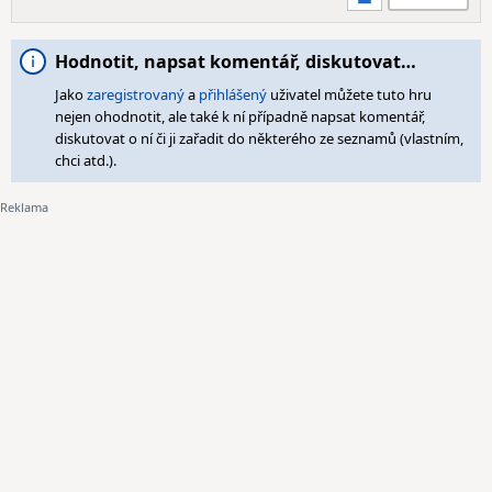
Hodnotit, napsat komentář, diskutovat…
Jako
zaregistrovaný
a
přihlášený
uživatel můžete tuto hru
nejen ohodnotit, ale také k ní případně napsat komentář,
diskutovat o ní či ji zařadit do některého ze seznamů (vlastním,
chci atd.).