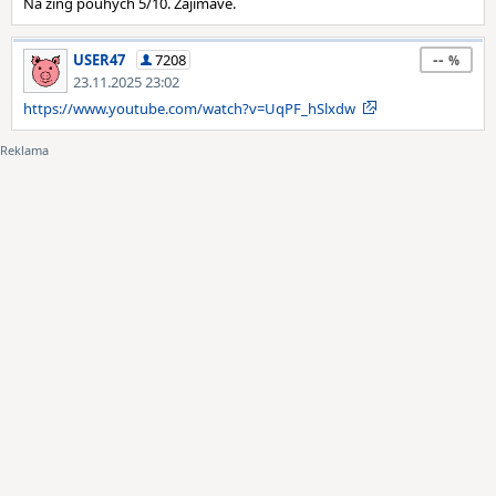
Na zing pouhých 5/10. Zajímavé.
--
USER47
7208
23.11.2025 23:02
https://www.youtube.com/watch?v=UqPF_hSlxdw