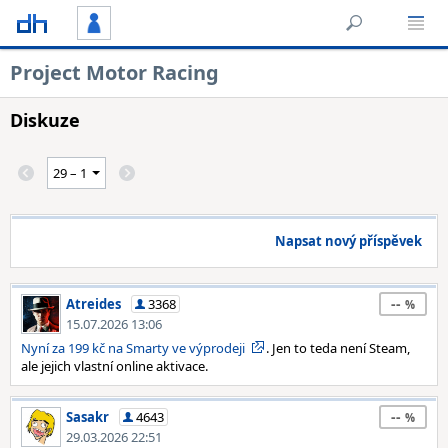
Project Motor Racing
Diskuze
Napsat nový příspěvek
--
Atreides
3368
15.07.2026 13:06
Nyní za 199 kč na Smarty ve výprodeji
. Jen to teda není Steam,
ale jejich vlastní online aktivace.
--
Sasakr
4643
29.03.2026 22:51