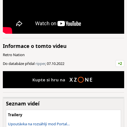
Informace o tomto videu
Retro Nation
Do databáze přidal
ripper
, 07.10.2022
+2
Kupte si hru na
Seznam videí
Trailery
Upoutávka na rozsáhlý mod Portal…