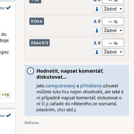
no
--
0
XOne
a do
uboje
--
0
XboxX/S
znými
Hodnotit, napsat komentář,
diskutovat…
Jako
zaregistrovaný
a
přihlášený
uživatel
můžete tuto hru nejen ohodnotit, ale také k
+10
ní případně napsat komentář, diskutovat o
ní či ji zařadit do některého ze seznamů
(vlastním, chci atd.).
no