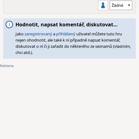
Hodnotit, napsat komentář, diskutovat…
Jako
zaregistrovaný
a
přihlášený
uživatel můžete tuto hru
nejen ohodnotit, ale také k ní případně napsat komentář,
diskutovat o ní či ji zařadit do některého ze seznamů (vlastním,
chci atd.).