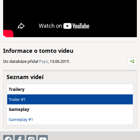
Informace o tomto videu
Do databáze přidal
Psyx
, 13.06.2015
+2
Seznam videí
Trailery
Trailer #1
Gameplay
Gameplay #1