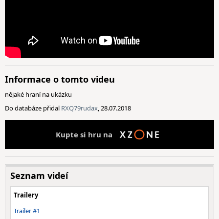
Informace o tomto videu
nějaké hraní na ukázku
Do databáze přidal
RXQ79rudax
, 28.07.2018
Kupte si hru na
Seznam videí
Trailery
Trailer #1