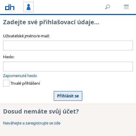
Zadejte své přihlašovací údaje…
Uživatelské jméno/e-mail:
Heslo:
Zapomenuté heslo
Trvalé přihlášení
Dosud nemáte svůj účet?
Neváhejte a zaregistrujte se zde