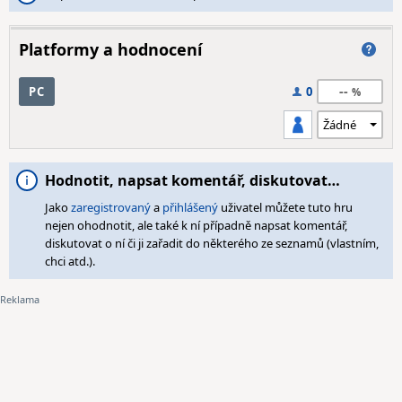
Platformy a hodnocení
--
PC
0
Hodnotit, napsat komentář, diskutovat…
Jako
zaregistrovaný
a
přihlášený
uživatel můžete tuto hru
nejen ohodnotit, ale také k ní případně napsat komentář,
diskutovat o ní či ji zařadit do některého ze seznamů (vlastním,
chci atd.).