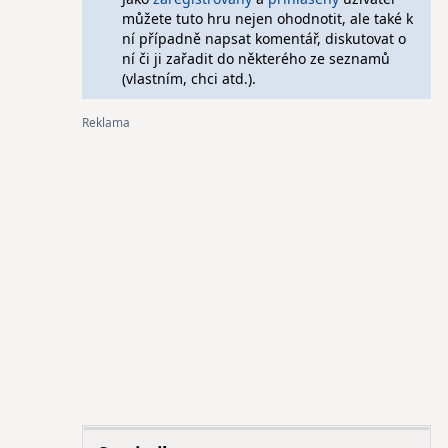
můžete tuto hru nejen ohodnotit, ale také k
ní případně napsat komentář, diskutovat o
ní či ji zařadit do některého ze seznamů
(vlastním, chci atd.).