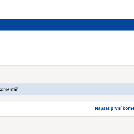
komentář.
Napsat první kom