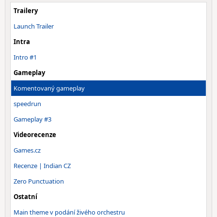
Trailery
Launch Trailer
Intra
Intro #1
Gameplay
Komentovaný gameplay
speedrun
Gameplay #3
Videorecenze
Games.cz
Recenze | Indian CZ
Zero Punctuation
Ostatní
Main theme v podání živého orchestru