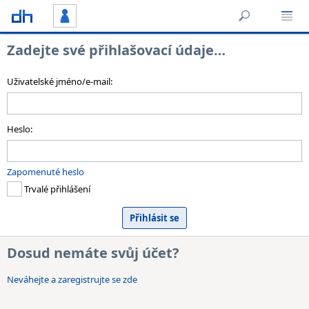
Zadejte své přihlašovací údaje…
Uživatelské jméno/e-mail:
Heslo:
Zapomenuté heslo
Trvalé přihlášení
Dosud nemáte svůj účet?
Neváhejte a zaregistrujte se zde