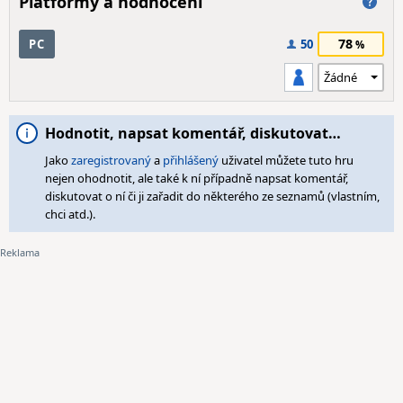
Platformy a hodnocení
78
PC
50
Hodnotit, napsat komentář, diskutovat…
Jako
zaregistrovaný
a
přihlášený
uživatel můžete tuto hru
nejen ohodnotit, ale také k ní případně napsat komentář,
diskutovat o ní či ji zařadit do některého ze seznamů (vlastním,
chci atd.).