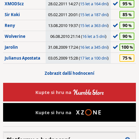
95
XMODScz
28.02.2011 14:27 (
15 let a 164 dní
)
85
Sir Koki
05.02.2011 20:01 (
15 let a 187 dní
)
90
Reny
13.08.2010 19:37 (
15 let a 363 dní
)
90
Wolverine
06.08.2010 21:14 (
16 let a 5 dní
)
100
Jarolin
31.08.2009 17:24 (
16 let a 345 dní
)
75
Julianus Apostata
03.05.2009 15:28 (
17 let a 100 dní
)
Zobrazit další hodnocení
Kupte si hru na
Kupte si hru na