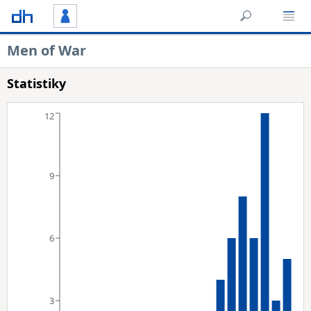
Men of War
Statistiky
12
9
6
3