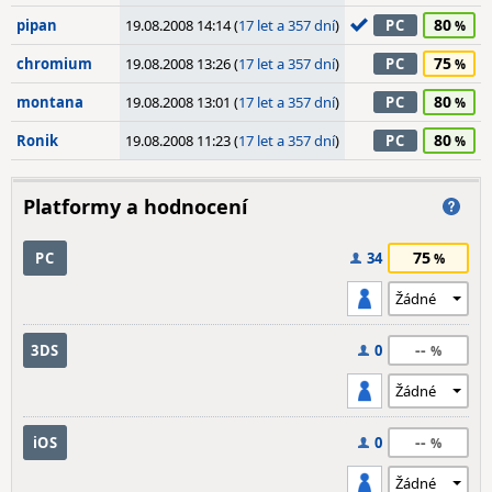
80
pipan
19.08.2008 14:14 (
17 let a 357 dní
)
PC
75
chromium
19.08.2008 13:26 (
17 let a 357 dní
)
PC
80
montana
19.08.2008 13:01 (
17 let a 357 dní
)
PC
80
Ronik
19.08.2008 11:23 (
17 let a 357 dní
)
PC
Platformy a hodnocení
75
PC
34
--
3DS
0
--
iOS
0