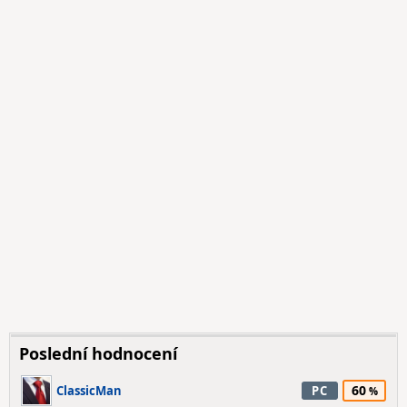
Poslední hodnocení
60
ClassicMan
PC