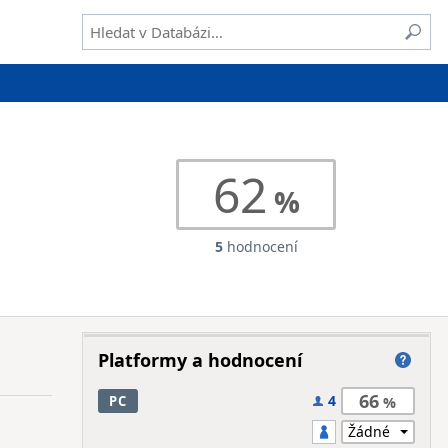
62
5
hodnocení
Platformy a hodnocení
66
4
PC