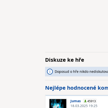
Diskuze ke hře
Doposud o hře nikdo nediskutova
Nejlépe hodnocené ko
Jumas
45913
18.03.2025 19:25