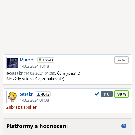
--
M.a.t.t.
16593
14.02.2024 13:48
@
Sasakr
(14.02.2024 01:08)
: Čo myslíš? :D
Ale vždy si to vieš aj zopakovať :)
90
Sasakr
4642
PC
14.02.2024 01:08
Platformy a hodnocení