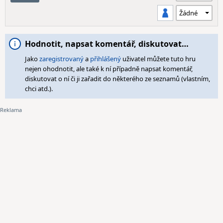
Hodnotit, napsat komentář, diskutovat…
Jako
zaregistrovaný
a
přihlášený
uživatel můžete tuto hru
nejen ohodnotit, ale také k ní případně napsat komentář,
diskutovat o ní či ji zařadit do některého ze seznamů (vlastním,
chci atd.).