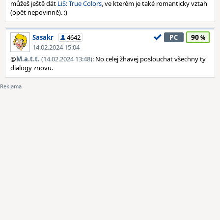
můžeš ještě dát
LiS: True Colors
, ve kterém je také romanticky vztah
(opět nepovinně). :)
90
Sasakr
4642
PC
14.02.2024 15:04
@
M.a.t.t.
(14.02.2024 13:48)
: No celej žhavej poslouchat všechny ty
dialogy znovu.