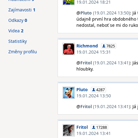
19.01.2024 18:21
Zajímavosti
1
@
Pluto
(19.01.2024 13:50)
: J
údajně první hra obdobného ty
Odkazy
0
nedostal, neboť se mi do ruko
Videa
2
Statistiky
Richmond
7825
Změny profilu
19.01.2024 15:31
@
Fritol
(19.01.2024 13:41)
: J
hloubky.
Pluto
4287
19.01.2024 13:50
@
Fritol
(19.01.2024 13:41)
: Já
Fritol
17288
19.01.2024 13:41