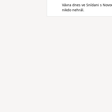
Vávra dnes ve Snídani s Novou 
nikdo nehrál.