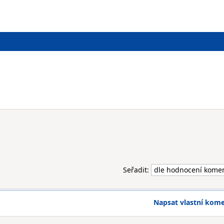
Seřadit:
Napsat vlastní kom