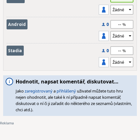
--
Android
0
--
Stadia
0
Hodnotit, napsat komentář, diskutovat…
Jako
zaregistrovaný
a
přihlášený
uživatel můžete tuto hru
nejen ohodnotit, ale také k ní případně napsat komentář,
diskutovat o ní či ji zařadit do některého ze seznamů (vlastním,
chci atd.).