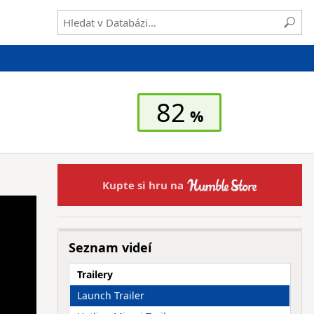
82
Kupte si hru na
Seznam videí
Trailery
Launch Trailer