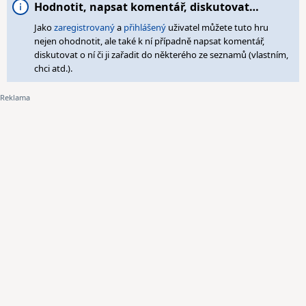
Hodnotit, napsat komentář, diskutovat…
Jako
zaregistrovaný
a
přihlášený
uživatel můžete tuto hru
nejen ohodnotit, ale také k ní případně napsat komentář,
diskutovat o ní či ji zařadit do některého ze seznamů (vlastním,
chci atd.).