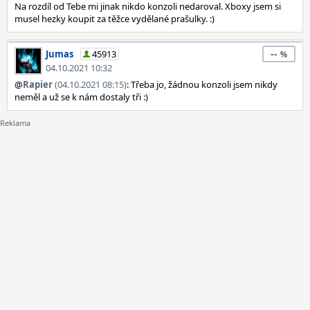
Na rozdíl od Tebe mi jinak nikdo konzoli nedaroval. Xboxy jsem si
musel hezky koupit za těžce vydělané prašulky. :)
--
Jumas
45913
04.10.2021 10:32
@
Rapier
(04.10.2021 08:15)
: Třeba jo, žádnou konzoli jsem nikdy
neměl a už se k nám dostaly tři :)