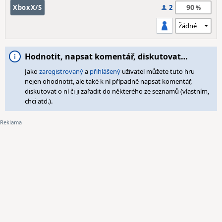
90
XboxX/S
2
Hodnotit, napsat komentář, diskutovat…
Jako
zaregistrovaný
a
přihlášený
uživatel můžete tuto hru
nejen ohodnotit, ale také k ní případně napsat komentář,
diskutovat o ní či ji zařadit do některého ze seznamů (vlastním,
chci atd.).