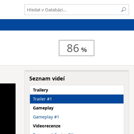
86
Seznam videí
Trailery
Trailer #1
Gameplay
Gameplay #1
Videorecenze