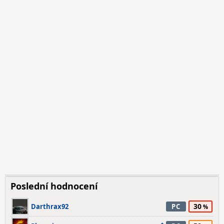
Poslední hodnocení
30
Darthrax92
PC