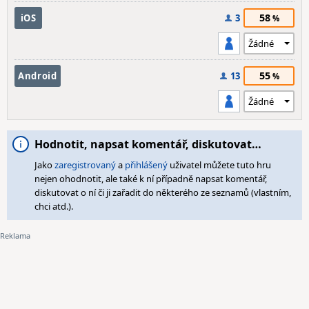
58
iOS
3
55
Android
13
Hodnotit, napsat komentář, diskutovat…
Jako
zaregistrovaný
a
přihlášený
uživatel můžete tuto hru
nejen ohodnotit, ale také k ní případně napsat komentář,
diskutovat o ní či ji zařadit do některého ze seznamů (vlastním,
chci atd.).