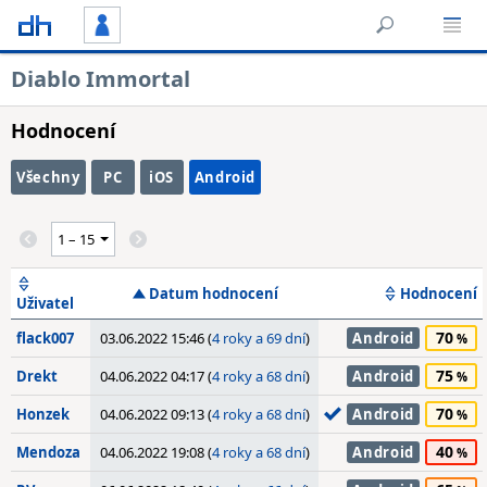
Diablo Immortal
Hodnocení
Všechny
PC
iOS
Android
Datum hodnocení
Hodnocení
Uživatel
70
flack007
03.06.2022 15:46 (
4 roky a 69 dní
)
Android
75
Drekt
04.06.2022 04:17 (
4 roky a 68 dní
)
Android
70
Honzek
04.06.2022 09:13 (
4 roky a 68 dní
)
Android
40
Mendoza
04.06.2022 19:08 (
4 roky a 68 dní
)
Android