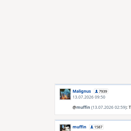
Malignus
7939
13.07.2026 09:50
@
muffin
(13.07.2026 02:59)
: 
muffin
1587