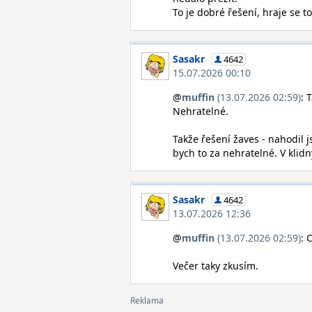
To je dobré řešení, hraje se t
Sasakr
4642
15.07.2026 00:10
@
muffin
(13.07.2026 02:59)
: 
Nehratelné.
Takže řešení žaves - nahodil j
bych to za nehratelné. V klid
Sasakr
4642
13.07.2026 12:36
@
muffin
(13.07.2026 02:59)
: 
Večer taky zkusím.