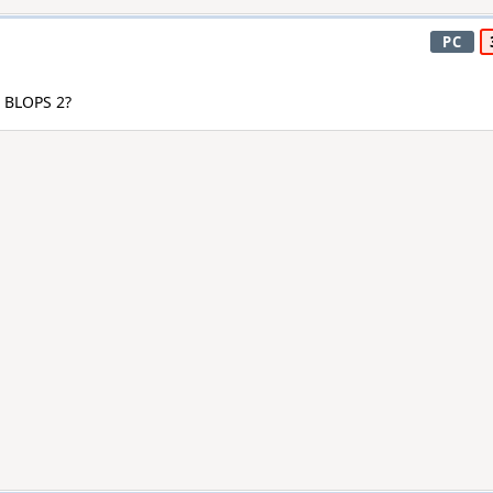
PC
: BLOPS 2?