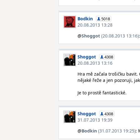
Bodkin
5018
20.08.2013 13:28
@
Shoggot
(20.08.2013 13:16)
Shoggot
4308
20.08.2013 13:16
Hra mě začala trošičku bavit.
nějaké řeže a jen pozoruji, ja
Je to prostě fantastické.
Shoggot
4308
31.07.2013 19:39
@
Bodkin
(31.07.2013 19:25)
: 