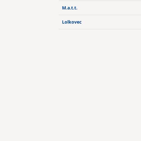
M.a.t.t.
Lolkovec