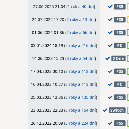
27.06.2025 21:04 (
1 rok a 40 dní
)
PS5
24.07.2024 17:20 (
2 roky a 13 dní
)
PS5
01.06.2024 01:36 (
2 roky a 66 dní
)
PS5
03.01.2024 18:19 (
2 roky a 216 dní
)
PC
14.06.2023 15:23 (
3 roky a 54 dní
)
XOne
17.04.2023 00:10 (
3 roky a 112 dní
)
PS5
16.04.2023 10:27 (
3 roky a 113 dní
)
PC
25.03.2023 12:36 (
3 roky a 135 dní
)
PS5
23.02.2023 22:23 (
3 roky a 164 dní
)
Switch
26.12.2022 20:09 (
3 roky a 224 dní
)
PS5