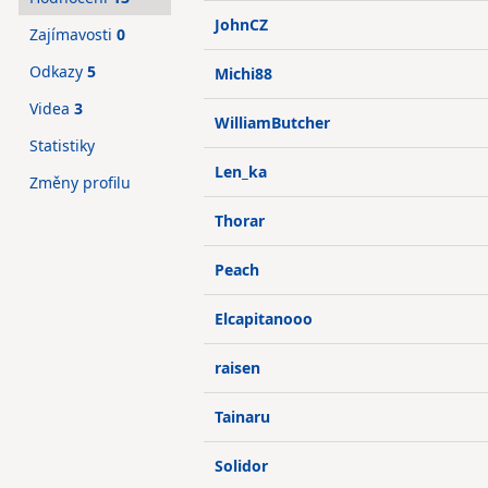
JohnCZ
Zajímavosti
0
Odkazy
5
Michi88
Videa
3
WilliamButcher
Statistiky
Len_ka
Změny profilu
Thorar
Peach
Elcapitanooo
raisen
Tainaru
Solidor