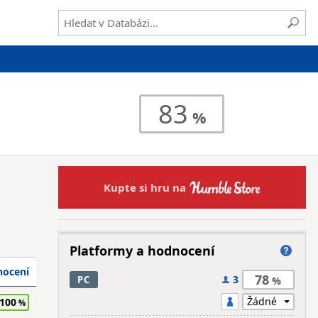
83
Kupte si hru na
Platformy a hodnocení
ocení
78
3
PC
100