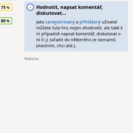
Hodnotit, napsat komentář,
75
diskutovat…
80
Jako
zaregistrovaný
a
přihlášený
uživatel
můžete tuto hru nejen ohodnotit, ale také k
ní případně napsat komentář, diskutovat o
ní či ji zařadit do některého ze seznamů
(vlastním, chci atd.).