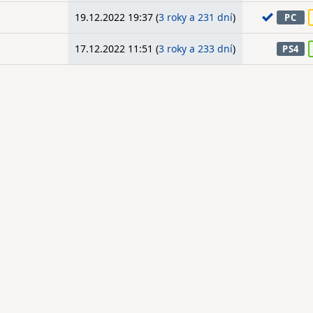
19.12.2022 19:37 (
3 roky a 231 dní
)
PC
17.12.2022 11:51 (
3 roky a 233 dní
)
PS4