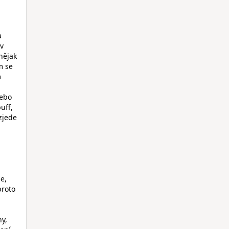
a
 v
nějak
m se
m
nebo
uff,
zjede
e,
proto
ny,