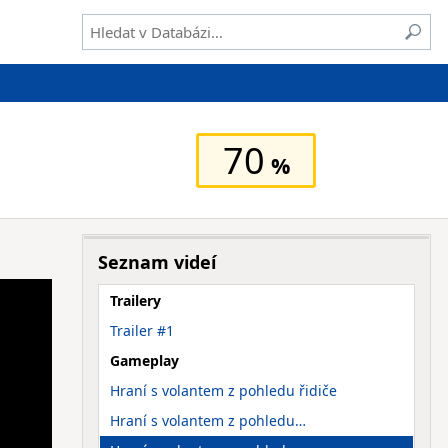
70
Seznam videí
Trailery
Trailer #1
Gameplay
Hraní s volantem z pohledu řidiče
Hraní s volantem z pohledu…