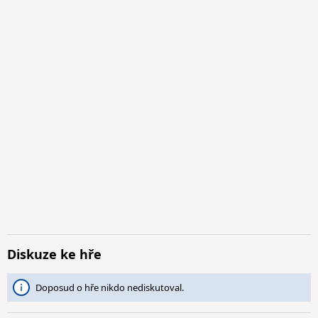
Diskuze ke hře
Doposud o hře nikdo nediskutoval.