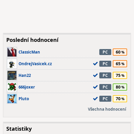
Poslední hodnocení
60
ClassicMan
PC
65
OndrejVasicek.cz
PC
75
Han22
PC
80
666joxer
PC
70
Pluto
PC
Všechna hodnocení
Statistiky