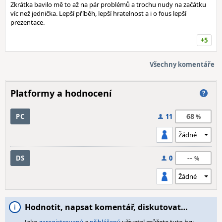
Zkrátka bavilo mě to až na pár problémů a trochu nudy na začátku
víc než jednička. Lepší příběh, lepší hratelnost a i o fous lepší
prezentace.
+5
Všechny komentáře
Platformy a hodnocení
68
PC
11
--
DS
0
Hodnotit, napsat komentář, diskutovat…