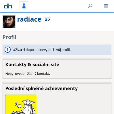
radiace
2
Profil
Uživatel doposud nevyplnil svůj profil.
Kontakty & sociální sítě
Nebyl uveden žádný kontakt.
Poslední splněné achievementy