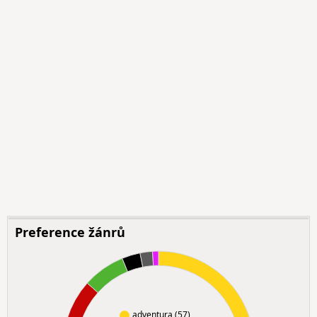
Preference žánrů
adventura (57)