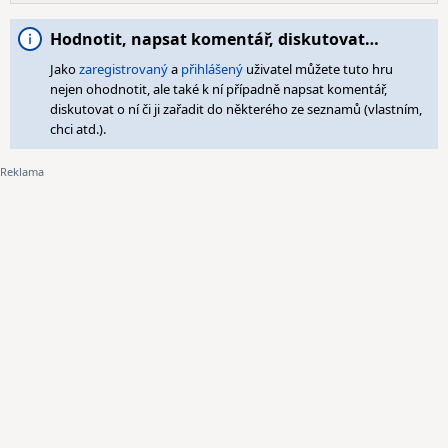
Hodnotit, napsat komentář, diskutovat…
Jako
zaregistrovaný
a
přihlášený
uživatel můžete tuto hru
nejen ohodnotit, ale také k ní případně napsat komentář,
diskutovat o ní či ji zařadit do některého ze seznamů (vlastním,
chci atd.).